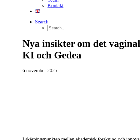
Kontakt
Search
Nya insikter om det vagina
KI och Gedea
6 november 2025
I skärningspunkten mellan akademisk forskning och innovati