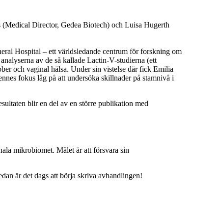
ens (Medical Director, Gedea Biotech) och Luisa Hugerth
ral Hospital – ett världsledande centrum för forskning om
nalyserna av de så kallade Lactin-V-studierna (ett
ber och vaginal hälsa. Under sin vistelse där fick Emilia
nnes fokus låg på att undersöka skillnader på stamnivå i
sultaten blir en del av en större publikation med
ginala mikrobiomet. Målet är att försvara sin
dan är det dags att börja skriva avhandlingen!