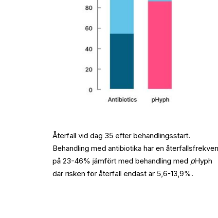
Återfall vid dag 35 efter behandlingsstart.
Behandling med antibiotika har en återfallsfrekve
på 23-46% jämfört med behandling med
p
Hyph
där risken för återfall endast är 5,6-13,9%.