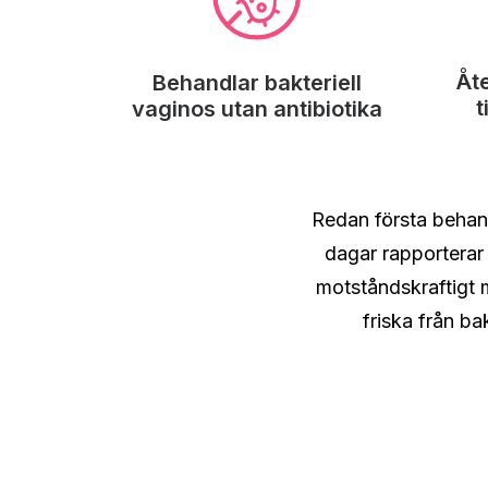
Åte
Behandlar bakteriell
t
vaginos utan antibiotika
Redan första behan
dagar rapporterar
motståndskraftigt 
friska från b