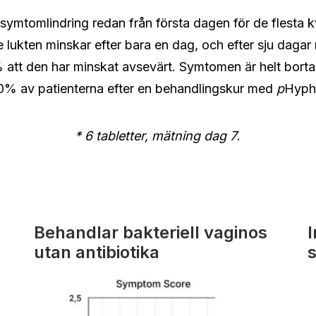
symtomlindring redan från första dagen för de flesta 
lukten minskar efter bara en dag, och efter sju dagar
 att den har minskat avsevärt. Symtomen är helt borta
0% av patienterna efter en behandlingskur med
p
Hyph
* 6 tabletter, mätning dag 7
.
Behandlar bakteriell vaginos
utan antibiotika