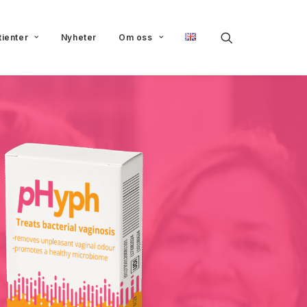
tienter
Nyheter
Om oss