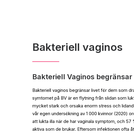
Bakteriell vaginos
Bakteriell Vaginos begränsar 
Bakteriell vaginos begränsar livet för dem som dr
symtomet på BV är en flytning från slidan som lukt
mycket stark och orsaka enorm stress och lidande
vår egen undersökning av 1 000 kvinnor (2020) or
att lukta illa när de har vaginala symptom, och 57 
aktiva som de brukar. Eftersom infektionen ofta 