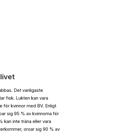
livet
abbas. Det vanligaste
ar fisk. Lukten kan vara
 för kvinnor med BV. Enligt
oar sig 95 % av kvinnorna för
% kan inte träna eller vara
återkommer, oroar sig 90 % av