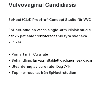
Vulvovaginal Candidiasis
EpHect (CL4) Proof-of-Concept Studie för VVC
EpHect-studien
var en
single-arm klinisk studie
där
26 patienter
rekryterades vid
fyra svenska
kliniker.
•
Primärt mål:
Cura rate
•
Behandling:
En vaginaltablett dagligen i sex dagar
•
Utvärdering av cure rate:
Dag 7-14
•
Topline-resultat från EpHect-studien