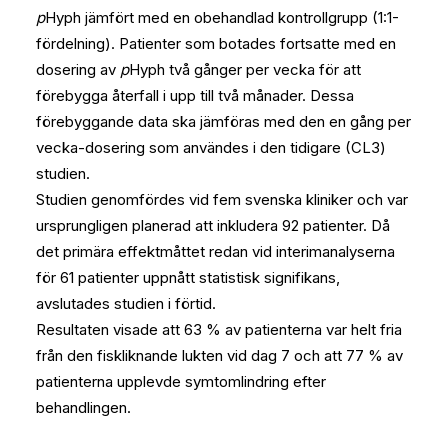
p
Hyph jämfört med en obehandlad kontrollgrupp (1:1-
fördelning). Patienter som botades fortsatte med en
dosering av
p
Hyph två gånger per vecka för att
förebygga återfall i upp till två månader. Dessa
förebyggande data ska jämföras med den en gång per
vecka-dosering som användes i den tidigare (CL3)
studien.
Studien genomfördes vid fem svenska kliniker och var
ursprungligen planerad att inkludera 92 patienter. Då
det primära effektmåttet redan vid interimanalyserna
för 61 patienter uppnått statistisk signifikans,
avslutades studien i förtid.
Resultaten visade att 63 % av patienterna var helt fria
från den fiskliknande lukten vid dag 7 och att 77 % av
patienterna upplevde symtomlindring efter
behandlingen.