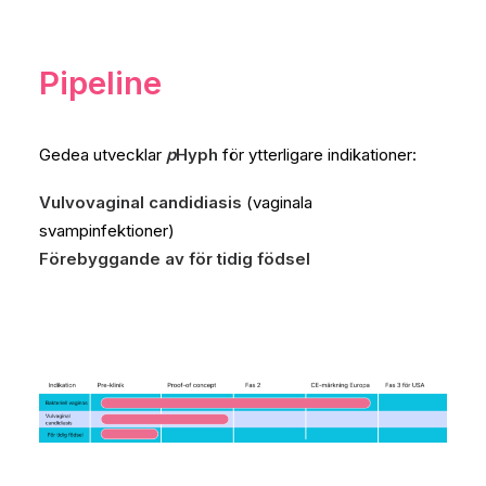
Pipeline
Gedea utvecklar
p
Hyph
för ytterligare indikationer:
Vulvovaginal candidiasis
(vaginala
svampinfektioner)
Förebyggande av för tidig födsel