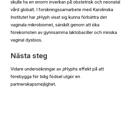
skulle ha en enorm inverkan på obstetrisk och neonatal
vård globalt. I forskningssamarbete med Karolinska
Institutet har
p
Hyph visat sig kunna förbättra det
vaginala mikrobiomet, särskilt genom att öka
förekomsten av gynnsamma laktobaciller och minska
vaginal dysbios.
Nästa steg
Vidare undersökningar av
p
Hyphs effekt på att
förebygga för tidig födsel utgör en
partnerskapsmöjlighet.