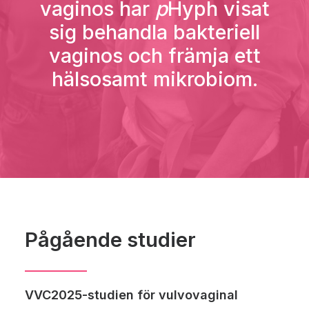
vaginos har
p
Hyph visat
sig behandla bakteriell
vaginos och främja ett
hälsosamt mikrobiom.
Pågående studier
VVC2025-studien för vulvovaginal