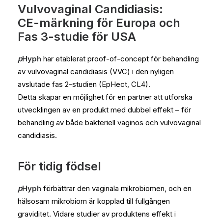
Vulvovaginal Candidiasis:
CE-märkning för Europa och
Fas 3-studie för USA
p
Hyph
har etablerat proof-of-concept för behandling
av vulvovaginal candidiasis (VVC) i den nyligen
avslutade fas 2-studien (EpHect, CL4).
Detta skapar en möjlighet för en partner att utforska
utvecklingen av en produkt med dubbel effekt – för
behandling av både bakteriell vaginos och vulvovaginal
candidiasis.
För tidig födsel
p
Hyph
förbättrar den vaginala mikrobiomen, och en
hälsosam mikrobiom är kopplad till fullgången
graviditet. Vidare studier av produktens effekt i