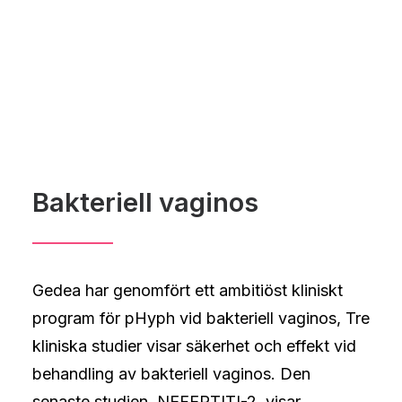
Bakteriell vaginos
Gedea har genomfört ett ambitiöst kliniskt
program för pHyph vid bakteriell vaginos, Tre
kliniska studier visar säkerhet och effekt vid
behandling av bakteriell vaginos. Den
senaste studien, NEFERTITI-2, visar