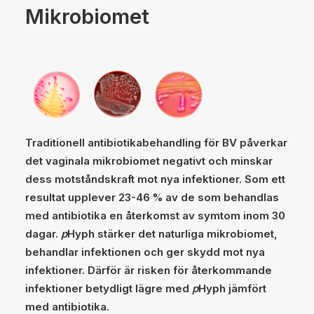
Mikrobiomet
Traditionell antibiotikabehandling för BV påverkar
det vaginala mikrobiomet negativt och minskar
dess motståndskraft mot nya infektioner. Som ett
resultat upplever 23-46 % av de som behandlas
med antibiotika en återkomst av symtom inom 30
dagar.
p
Hyph stärker det naturliga mikrobiomet,
behandlar infektionen och ger skydd mot nya
infektioner. Därför är risken för återkommande
infektioner betydligt lägre med
p
Hyph jämfört
med antibiotika.