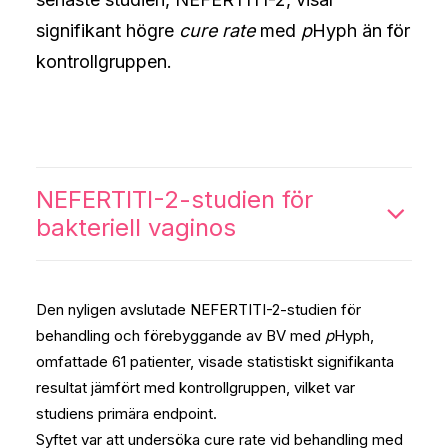
signifikant högre
cure rate
med
p
Hyph än för
kontrollgruppen.
NEFERTITI-2-studien för
bakteriell vaginos
Den nyligen avslutade NEFERTITI-2-studien för
behandling och förebyggande av BV med
p
Hyph,
omfattade 61 patienter, visade statistiskt signifikanta
resultat jämfört med kontrollgruppen, vilket var
studiens primära endpoint.
Syftet var att undersöka cure rate vid behandling med