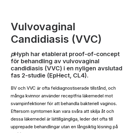
Vulvovaginal
Candidiasis (VVC)
p
Hyph har etablerat proof-of-concept
för behandling av vulvovaginal
candidiasis (VVC) i en nyligen avslutad
fas 2-studie (EpHect, CL4).
BV och VVC är ofta feldiagnostiserade tillstånd, och
många kvinnor använder receptfria läkemedel mot
svampinfektioner för att behandla bakteriell vaginos.
Eftersom symtomen kan vara svåra att skilja åt och
dessa läkemedel är lättillgängliga, leder det ofta till
upprepade behandlingar utan en långsiktig lösning på