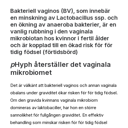
Bakteriell vaginos (BV), som innebär
en minskning av Lactobacillus ssp. och
en ökning av anaeroba bakterier, är en
vanlig rubbning i den vaginala
mikrobiotan hos kvinnor i fertil ålder
och är kopplad till en ökad risk för för
tidig födsel (förtidsbörd)
p
Hyph återställer det vaginala
mikrobiomet
Det är välkänt att bakteriell vaginos och annan vaginala
obalans under graviditet ökar risken för för tidig födsel.
Om den gravida kvinnans vaginala mikrobiom
domineras av laktobaciller, har hon en större
sannolikhet för fullgången graviditet. En effektiv
behandling som minskar risken för för tidig födsel