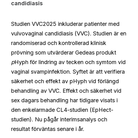
candidiasis
Studien VVC2025 inkluderar patienter med
vulvovaginal candidiasis (VVC). Studien är en
randomiserad och kontrollerad klinisk
prövning som utvärderar Gedeas produkt
p
Hyph för lindring av tecken och symtom vid
vaginal svampinfektion. Syftet är att verifiera
säkerhet och effekt av pHyph vid förlängd
behandling av VVC. Effekt och säkerhet vid
sex dagars behandling har tidigare visats i
den enkelarmade CL4-studien (EpHect-
studien). Nu pågår interimsanalys och
resultat förväntas senare i år.