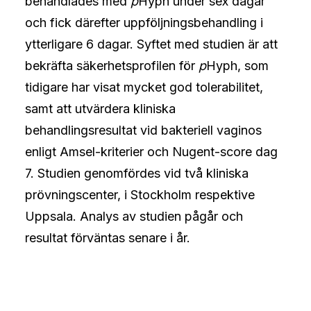
behandlades med
p
Hyph under sex dagar
och fick därefter uppföljningsbehandling i
ytterligare 6 dagar. Syftet med studien är att
bekräfta säkerhetsprofilen för
p
Hyph, som
tidigare har visat mycket god tolerabilitet,
samt att utvärdera kliniska
behandlingsresultat vid bakteriell vaginos
enligt Amsel-kriterier och Nugent-score dag
7. Studien genomfördes vid två kliniska
prövningscenter, i Stockholm respektive
Uppsala. Analys av studien pågår och
resultat förväntas senare i år.