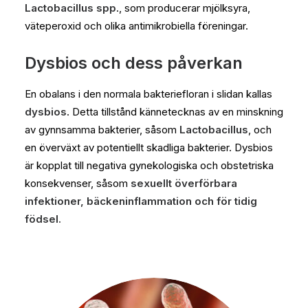
Lactobacillus spp
., som producerar mjölksyra,
väteperoxid och olika antimikrobiella föreningar.
Dysbios och dess påverkan
En obalans i den normala bakteriefloran i slidan kallas
dysbios
. Detta tillstånd kännetecknas av en minskning
av gynnsamma bakterier, såsom
Lactobacillus
, och
en överväxt av potentiellt skadliga bakterier. Dysbios
är kopplat till negativa gynekologiska och obstetriska
konsekvenser, såsom
sexuellt överförbara
infektioner, bäckeninflammation och för tidig
födsel.