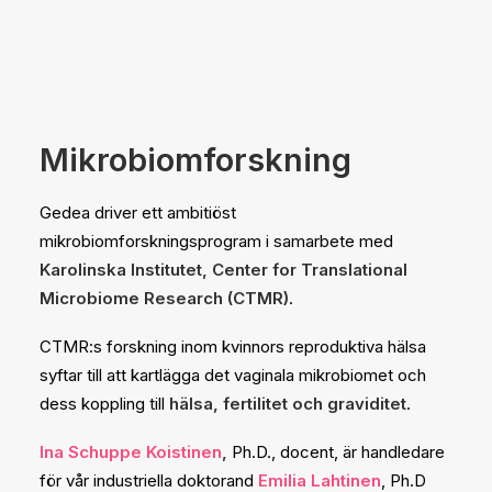
Mikrobiomforskning
Gedea driver ett ambitiöst
mikrobiomforskningsprogram i samarbete med
Karolinska Institutet, Center for Translational
Microbiome Research (CTMR)
.
CTMR:s forskning inom kvinnors reproduktiva hälsa
syftar till att kartlägga det vaginala mikrobiomet och
dess koppling till
hälsa, fertilitet och graviditet
.
Ina Schuppe Koistinen
,
Ph.D., docent, är handledare
för vår industriella doktorand
Emilia Lahtinen
, Ph.D