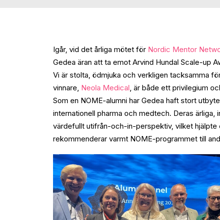
Igår, vid det årliga mötet för
Nordic Mentor Netwo
Gedea äran att ta emot Arvind Hundal Scale-up Awar
Vi är stolta, ödmjuka och verkligen tacksamma för 
vinnare,
Neola Medical
, är både ett privilegium oc
Som en NOME-alumni har Gedea haft stort utbyte
internationell pharma och medtech. Deras ärliga, 
värdefullt utifrån-och-in-perspektiv, vilket hjälpte
rekommenderar varmt NOME-programmet till andra