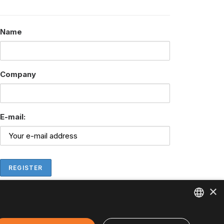
Name
Company
E-mail:
×
ENGLISH