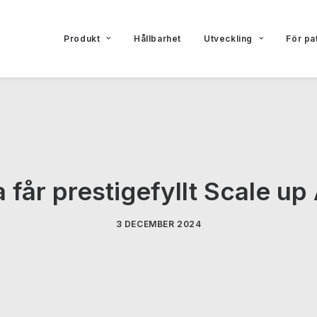
Produkt
Hållbarhet
Utveckling
För pa
 får prestigefyllt Scale up
3 DECEMBER 2024