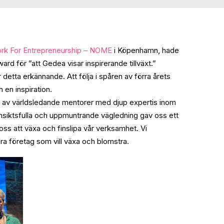
rk For Entrepreneurship – NOME
i Köpenhamn, hade
d för ”att Gedea visar inspirerande tillväxt.”
detta erkännande. Att följa i spåren av förra årets
h en inspiration.
 av världsledande mentorer med djup expertis inom
insiktsfulla och uppmuntrande vägledning gav oss ett
 oss att växa och finslipa vår verksamhet. Vi
 företag som vill växa och blomstra.