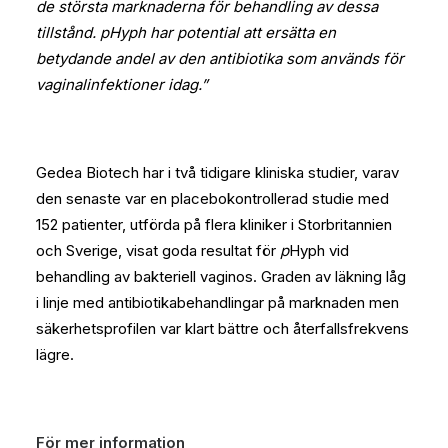
de största marknaderna för behandling av dessa
tillstånd. pHyph har potential att ersätta en
betydande andel av den antibiotika som används för
vaginalinfektioner idag.”
Gedea Biotech har i två tidigare kliniska studier, varav
den senaste var en placebokontrollerad studie med
152 patienter, utförda på flera kliniker i Storbritannien
och Sverige, visat goda resultat för
p
Hyph vid
behandling av bakteriell vaginos. Graden av läkning låg
i linje med antibiotikabehandlingar på marknaden men
säkerhetsprofilen var klart bättre och återfallsfrekvens
lägre.
För mer information