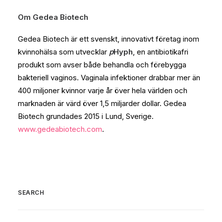
Om Gedea Biotech
Gedea Biotech är ett svenskt, innovativt företag inom
kvinnohälsa som utvecklar
p
Hyph
, en antibiotikafri
produkt som avser både behandla och förebygga
bakteriell vaginos. Vaginala infektioner drabbar mer än
400 miljoner kvinnor varje år över hela världen och
marknaden är värd över 1,5 miljarder dollar. Gedea
Biotech grundades 2015 i Lund, Sverige.
www.gedeabiotech.com
.
SEARCH