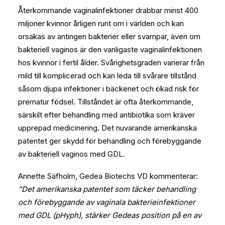
Återkommande vaginalinfektioner drabbar minst 400
miljoner kvinnor årligen runt om i världen och kan
orsakas av antingen bakterier eller svampar, även om
bakteriell vaginos är den vanligaste vaginalinfektionen
hos kvinnor i fertil ålder. Svårighetsgraden varierar från
mild till komplicerad och kan leda till svårare tillstånd
såsom djupa infektioner i bäckenet och ökad risk för
prematur födsel. Tillståndet är ofta återkommande,
särskilt efter behandling med antibiotika som kräver
upprepad medicinering. Det nuvarande amerikanska
patentet ger skydd för behandling och förebyggande
av bakteriell vaginos med GDL.
Annette Säfholm, Gedea Biotechs VD kommenterar:
”Det amerikanska patentet som täcker behandling
och förebyggande av vaginala bakterieinfektioner
med GDL (pHyph), stärker Gedeas position på en av