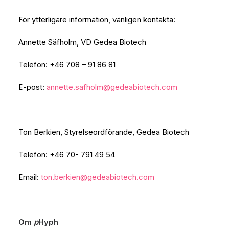
För ytterligare information, vänligen kontakta:
Annette Säfholm, VD Gedea Biotech
Telefon: +46 708 – 91 86 81
E-post:
annette.safholm@gedeabiotech.com
Ton Berkien, Styrelseordförande, Gedea Biotech
Telefon: +46 70- 791 49 54
Email:
ton.berkien@gedeabiotech.com
Om
p
Hyph