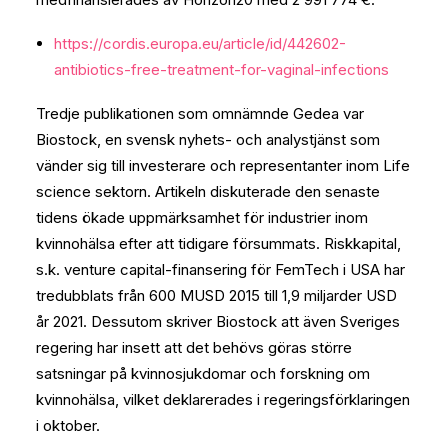
https://cordis.europa.eu/article/id/442602-
antibiotics-free-treatment-for-vaginal-infections
Tredje publikationen som omnämnde Gedea var
Biostock, en svensk nyhets- och analystjänst som
vänder sig till investerare och representanter inom Life
science sektorn. Artikeln diskuterade den senaste
tidens ökade uppmärksamhet för industrier inom
kvinnohälsa efter att tidigare försummats. Riskkapital,
s.k. venture capital-finansering för FemTech i USA har
tredubblats från 600 MUSD 2015 till 1,9 miljarder USD
år 2021. Dessutom skriver Biostock att även Sveriges
regering har insett att det behövs göras större
satsningar på kvinnosjukdomar och forskning om
kvinnohälsa, vilket deklarerades i regeringsförklaringen
i oktober.