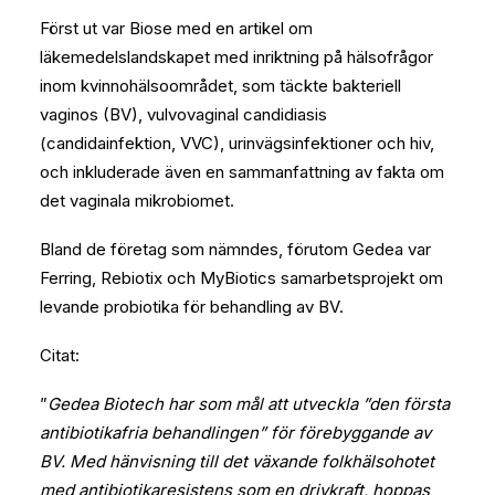
Först ut var Biose med en artikel om
läkemedelslandskapet med inriktning på hälsofrågor
inom kvinnohälsoområdet, som täckte bakteriell
vaginos (BV), vulvovaginal candidiasis
(candidainfektion, VVC), urinvägsinfektioner och hiv,
och inkluderade även en sammanfattning av fakta om
det vaginala mikrobiomet.
Bland de företag som nämndes, förutom Gedea var
Ferring, Rebiotix och MyBiotics samarbetsprojekt om
levande probiotika för behandling av BV.
Citat:
”
Gedea Biotech har som mål att utveckla ”den första
antibiotikafria behandlingen” för förebyggande av
BV. Med hänvisning till det växande folkhälsohotet
med antibiotikaresistens som en drivkraft, hoppas