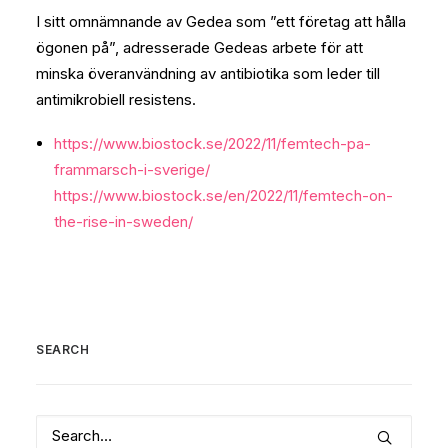
I sitt omnämnande av Gedea som ”ett företag att hålla
ögonen på”, adresserade Gedeas arbete för att
minska överanvändning av antibiotika som leder till
antimikrobiell resistens.
https://www.biostock.se/2022/11/femtech-pa-
frammarsch-i-sverige/
https://www.biostock.se/en/2022/11/femtech-on-
the-rise-in-sweden/
SEARCH