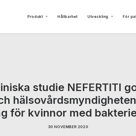
Produkt
Hållbarhet
Utveckling
För pa
iniska studie NEFERTITI go
h hälsovårdsmyndigheten -
g för kvinnor med bakterie
30 NOVEMBER 2020