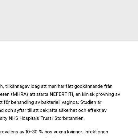
, tillkännagav idag att man har fått godkännande från
eten (MHRA) att starta NEFERTITI, en klinisk prövning av
t för behandling av bakteriell vaginos. Studien är
och syftar till att bekräfta säkerhet och effekt av
ty NHS Hospitals Trust i Storbritannien.
 prevalens av 10-30 % hos vuxna kvinnor. Infektionen