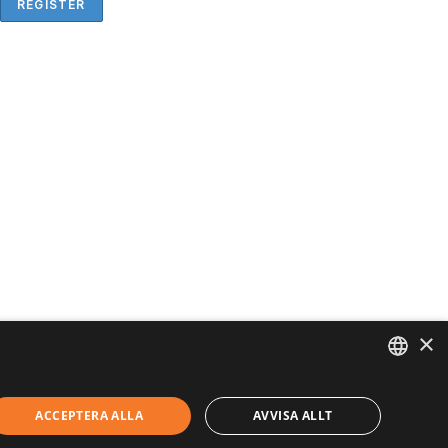
×
ENGLISH
ACCEPTERA ALLA
AVVISA ALLT
SVENSKA