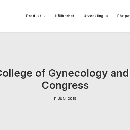
Produkt
Hållbarhet
Utveckling
För pa
ollege of Gynecology and
Congress
11 JUNI 2019