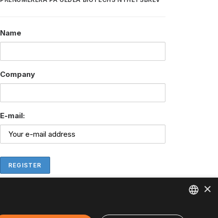
Name
Company
E-mail:
×
ENGLISH