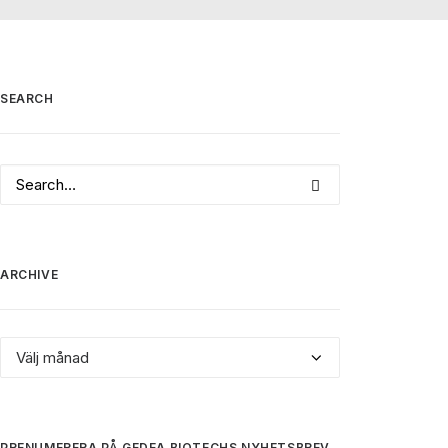
SEARCH
ARCHIVE
Archive
PRENUMERERA PÅ GEDEA BIOTECHS NYHETSBREV