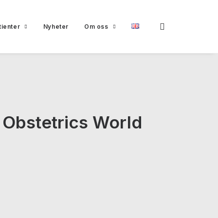
tienter
Nyheter
Om oss
 Obstetrics World