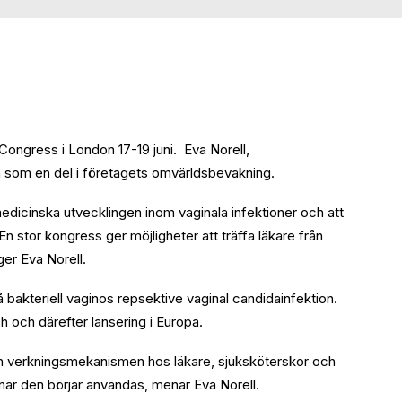
ongress i London 17-19 juni. Eva Norell,
 som en del i företagets omvärldsbevakning.
dicinska utvecklingen inom vaginala infektioner och att
 En stor kongress ger möjligheter att träffa läkare från
er Eva Norell.
å bakteriell vaginos repsektive vaginal candidainfektion.
h och därefter lansering i Europa.
 verkningsmekanismen hos läkare, sjuksköterskor och
, när den börjar användas, menar Eva Norell.