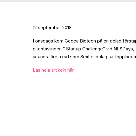
12 september 2018
I onsdags kom Gedea Biotech på en delad förstap
pitchtävlingen ” Startup Challenge” vid NLSDays,
är andra året i rad som SmiLe-bolag tar topplacerin
Läs hela artikeln här