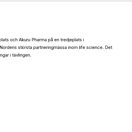
lats och Akuru Pharma på en tredjeplats i
 Nordens största partneringmässa inom life science. Det
gar i tävlingen.