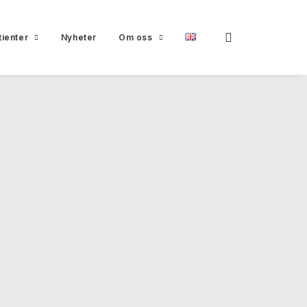
tienter
Nyheter
Om oss