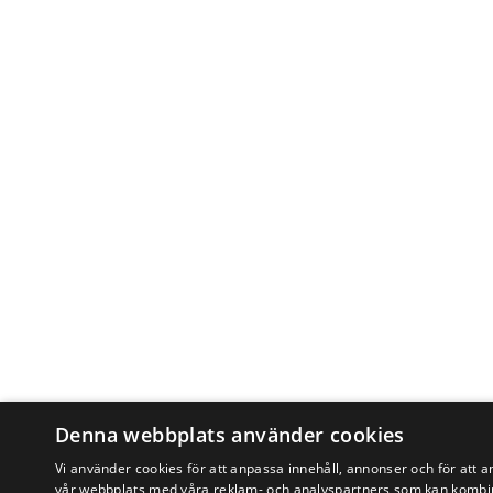
Denna webbplats använder cookies
Vi använder cookies för att anpassa innehåll, annonser och för att a
vår webbplats med våra reklam- och analyspartners som kan kombin