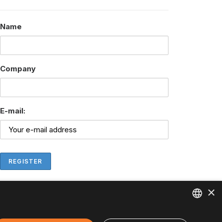
Name
Company
E-mail:
×
ENGLISH