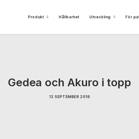
Produkt
Hållbarhet
Utveckling
För pa
Gedea och Akuro i topp
12 SEPTEMBER 2018