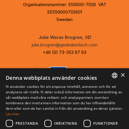
Organisationsnummer: 559000-7026 VAT
SE559000702601
Sweden
Julie Waras Brogren
, VD
julie.brogren@gedeabiotech.com
+46 (0) 73-352 67 63
×
Denna webbplats använder cookies
Vi använder cookies för att anpassa innehåll, annonser och för att
ENGLISH
Privacy Policy
analysera vår trafik. Vi delar också information om din användning av
vår webbplats med våra reklam- och analyspartners som kan
Cookie Policy
SVENSKA
kombinera den med annan information som du har tillhandahållit
dem eller som de har samlat in från din användning av deras tjänster.
Läs mer
PRESTANDA
INRIKTNING
FUNKTIONER