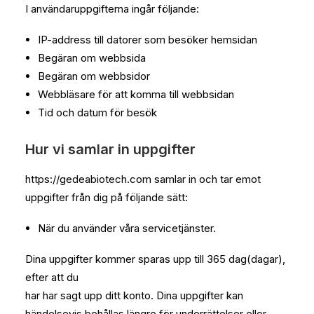
I användaruppgifterna ingår följande:
IP-address till datorer som besöker hemsidan
Begäran om webbsida
Begäran om webbsidor
Webbläsare för att komma till webbsidan
Tid och datum för besök
Hur vi samlar in uppgifter
https://gedeabiotech.com samlar in och tar emot
uppgifter från dig på följande sätt:
När du använder våra servicetjänster.
Dina uppgifter kommer sparas upp till 365 dag(dagar),
efter att du
har har sagt upp ditt konto. Dina uppgifter kan
händelsevis behållas längre för underrättelser eller