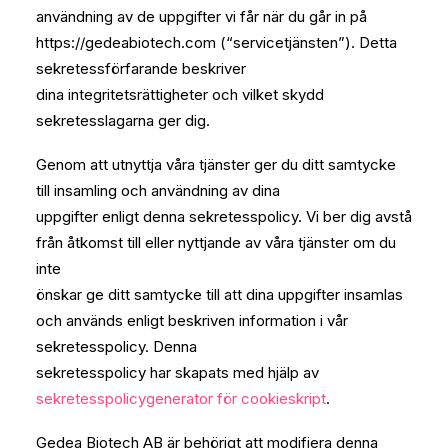
användning av de uppgifter vi får när du går in på
https://gedeabiotech.com (“servicetjänsten”). Detta
sekretessförfarande beskriver
dina integritetsrättigheter och vilket skydd
sekretesslagarna ger dig.
Genom att utnyttja våra tjänster ger du ditt samtycke
till insamling och användning av dina
uppgifter enligt denna sekretesspolicy. Vi ber dig avstå
från åtkomst till eller nyttjande av våra tjänster om du
inte
önskar ge ditt samtycke till att dina uppgifter insamlas
och används enligt beskriven information i vår
sekretesspolicy. Denna
sekretesspolicy har skapats med hjälp av
sekretesspolicygenerator för cookieskript
.
Gedea Biotech AB är behörigt att modifiera denna