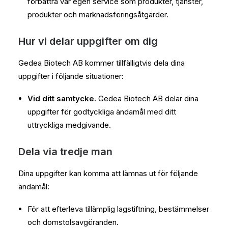
förbättra vår egen service som produkter, tjänster,
produkter och marknadsföringsåtgärder.
Hur vi delar uppgifter om dig
Gedea Biotech AB kommer tillfälligtvis dela dina
uppgifter i följande situationer:
Vid ditt samtycke.
Gedea Biotech AB delar dina
uppgifter för godtyckliga ändamål med ditt
uttryckliga medgivande.
Dela via tredje man
Dina uppgifter kan komma att lämnas ut för följande
ändamål:
För att efterleva tillämplig lagstiftning, bestämmelser
och domstolsavgöranden.